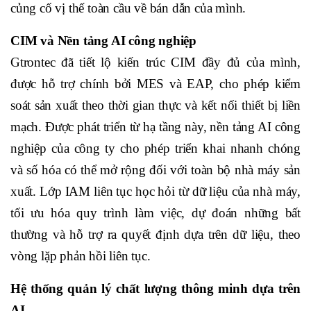
củng cố vị thế toàn cầu về bán dẫn của mình.
CIM và Nền tảng AI công nghiệp
Gtrontec đã tiết lộ kiến trúc CIM đầy đủ của mình,
được hỗ trợ chính bởi MES và EAP, cho phép kiểm
soát sản xuất theo thời gian thực và kết nối thiết bị liền
mạch. Được phát triển từ hạ tầng này, nền tảng AI công
nghiệp của công ty cho phép triển khai nhanh chóng
và số hóa có thể mở rộng đối với toàn bộ nhà máy sản
xuất. Lớp IAM liên tục học hỏi từ dữ liệu của nhà máy,
tối ưu hóa quy trình làm việc, dự đoán những bất
thường và hỗ trợ ra quyết định dựa trên dữ liệu, theo
vòng lặp phản hồi liên tục.
Hệ thống quản lý chất lượng thông minh dựa trên
AI