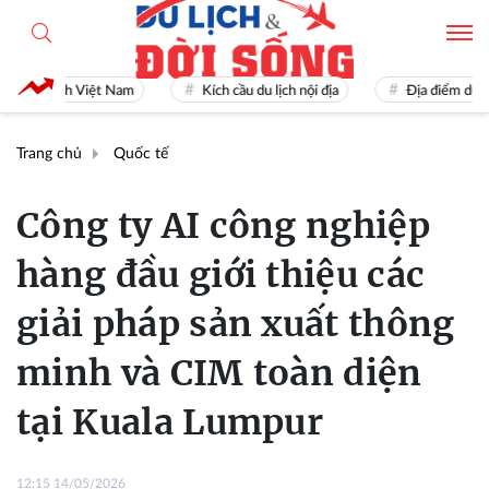
Du lịch Việt Nam
Kích cầu du lịch nội địa
Địa điểm du lịch 
Trang chủ
Quốc tế
Công ty AI công nghiệp
hàng đầu giới thiệu các
giải pháp sản xuất thông
minh và CIM toàn diện
tại Kuala Lumpur
12:15 14/05/2026