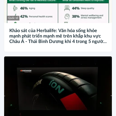
Quốc tế
Khảo sát của Herbalife: Văn hóa sống khỏe
mạnh phát triển mạnh mẽ trên khắp khu vực
Châu Á - Thái Bình Dương khi 4 trong 5 người
tiêu dùng ưu tiên sức khỏe toàn diện