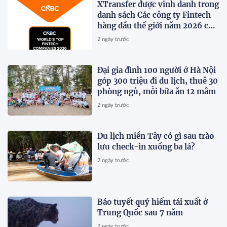
XTransfer được vinh danh trong
danh sách Các công ty Fintech
hàng đầu thế giới năm 2026 của
CNBC
2 ngày trước
Đại gia đình 100 người ở Hà Nội
góp 300 triệu đi du lịch, thuê 30
phòng ngủ, mỗi bữa ăn 12 mâm
2 ngày trước
Du lịch miền Tây có gì sau trào
lưu check-in xuồng ba lá?
2 ngày trước
Báo tuyết quý hiếm tái xuất ở
Trung Quốc sau 7 năm
2 ngày trước