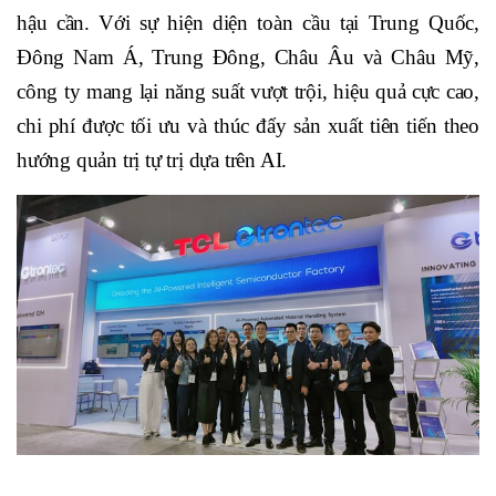
hậu cần. Với sự hiện diện toàn cầu tại Trung Quốc,
Đông Nam Á, Trung Đông, Châu Âu và Châu Mỹ,
công ty mang lại năng suất vượt trội, hiệu quả cực cao,
chi phí được tối ưu và thúc đẩy sản xuất tiên tiến theo
hướng quản trị tự trị dựa trên AI.