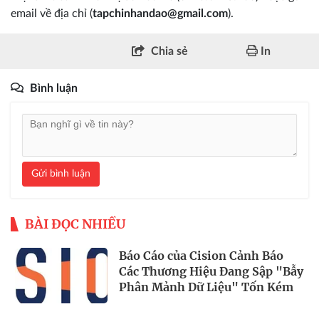
email về địa chỉ (
tapchinhandao@gmail.com
).
Chia sẻ
In
Bình luận
Gửi bình luận
BÀI ĐỌC NHIỀU
Báo Cáo của Cision Cảnh Báo
Các Thương Hiệu Đang Sập "Bẫy
Phân Mảnh Dữ Liệu" Tốn Kém