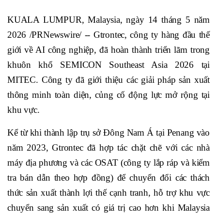
KUALA LUMPUR, Malaysia, ngày 14 tháng 5 năm
2026 /PRNewswire/ -- Gtrontec, công ty hàng đầu thế
giới về AI công nghiệp, đã hoàn thành triển lãm trong
khuôn khổ SEMICON Southeast Asia 2026 tại
MITEC. Công ty đã giới thiệu các giải pháp sản xuất
thông minh toàn diện, củng cố động lực mở rộng tại
khu vực.
Kể từ khi thành lập trụ sở Đông Nam Á tại Penang vào
năm 2023, Gtrontec đã hợp tác chặt chẽ với các nhà
máy địa phương và các OSAT (công ty lắp ráp và kiểm
tra bán dẫn theo hợp đồng) để chuyển đổi các thách
thức sản xuất thành lợi thế cạnh tranh, hỗ trợ khu vực
chuyển sang sản xuất có giá trị cao hơn khi Malaysia