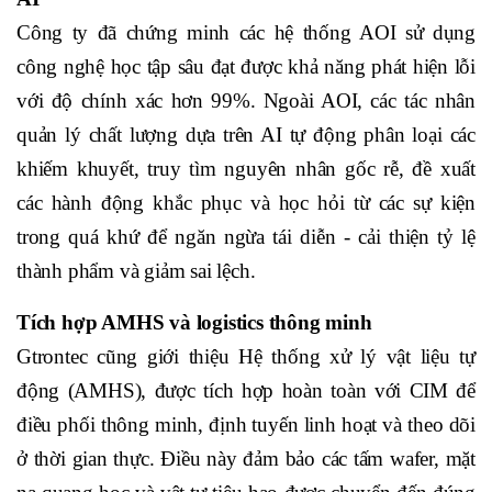
Công ty đã chứng minh các hệ thống AOI sử dụng
công nghệ học tập sâu đạt được khả năng phát hiện lỗi
với độ chính xác hơn 99%. Ngoài AOI, các tác nhân
quản lý chất lượng dựa trên AI tự động phân loại các
khiếm khuyết, truy tìm nguyên nhân gốc rễ, đề xuất
các hành động khắc phục và học hỏi từ các sự kiện
trong quá khứ để ngăn ngừa tái diễn - cải thiện tỷ lệ
thành phẩm và giảm sai lệch.
Tích hợp AMHS và logistics thông minh
Gtrontec cũng giới thiệu Hệ thống xử lý vật liệu tự
động (AMHS), được tích hợp hoàn toàn với CIM để
điều phối thông minh, định tuyến linh hoạt và theo dõi
ở thời gian thực. Điều này đảm bảo các tấm wafer, mặt