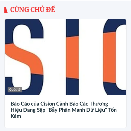
CÙNG CHỦ ĐỀ
Quốc tế
Báo Cáo của Cision Cảnh Báo Các Thương
Hiệu Đang Sập "Bẫy Phân Mảnh Dữ Liệu" Tốn
Kém