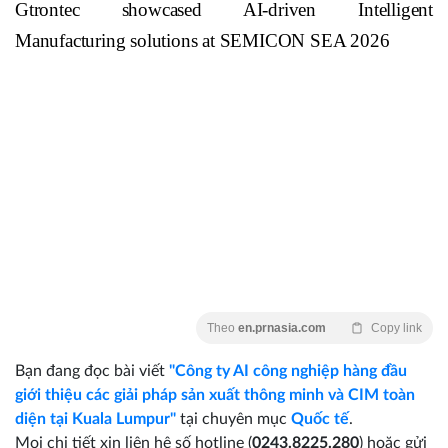
Gtrontec showcased AI-driven Intelligent
Manufacturing solutions at SEMICON SEA 2026
Theo
en.prnasia.com
Copy link
Bạn đang đọc bài viết
"Công ty AI công nghiệp hàng đầu
giới thiệu các giải pháp sản xuất thông minh và CIM toàn
diện tại Kuala Lumpur"
tại chuyên mục
Quốc tế
.
Mọi chi tiết xin liên hệ số hotline (
0243.8225.280
) hoặc gửi