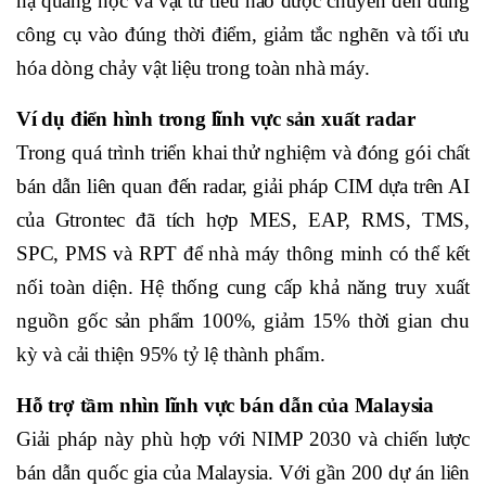
nạ quang học và vật tư tiêu hao được chuyển đến đúng
công cụ vào đúng thời điểm, giảm tắc nghẽn và tối ưu
hóa dòng chảy vật liệu trong toàn nhà máy.
Ví dụ điển hình trong lĩnh vực sản xuất radar
Trong quá trình triển khai thử nghiệm và đóng gói chất
bán dẫn liên quan đến radar, giải pháp CIM dựa trên AI
của Gtrontec đã tích hợp MES, EAP, RMS, TMS,
SPC, PMS và RPT để nhà máy thông minh có thể kết
nối toàn diện. Hệ thống cung cấp khả năng truy xuất
nguồn gốc sản phẩm 100%, giảm 15% thời gian chu
kỳ và cải thiện 95% tỷ lệ thành phẩm.
Hỗ trợ tầm nhìn lĩnh vực bán dẫn của Malaysia
Giải pháp này phù hợp với NIMP 2030 và chiến lược
bán dẫn quốc gia của Malaysia. Với gần 200 dự án liên