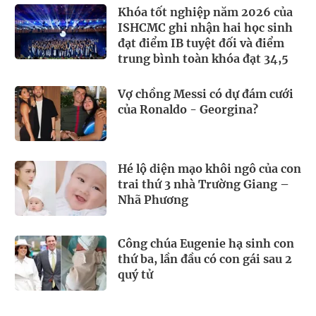
Khóa tốt nghiệp năm 2026 của
ISHCMC ghi nhận hai học sinh
đạt điểm IB tuyệt đối và điểm
trung bình toàn khóa đạt 34,5
Vợ chồng Messi có dự đám cưới
của Ronaldo - Georgina?
Hé lộ diện mạo khôi ngô của con
trai thứ 3 nhà Trường Giang –
Nhã Phương
Công chúa Eugenie hạ sinh con
thứ ba, lần đầu có con gái sau 2
quý tử