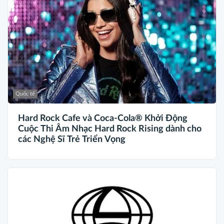
Quốc tế
Hard Rock Cafe và Coca-Cola® Khởi Động
Cuộc Thi Âm Nhạc Hard Rock Rising dành cho
các Nghệ Sĩ Trẻ Triển Vọng