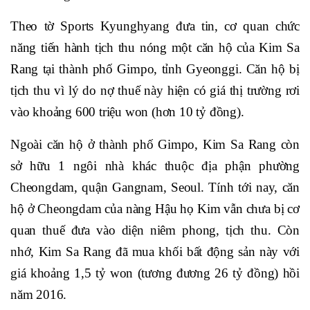
Theo tờ Sports Kyunghyang đưa tin, cơ quan chức
năng tiến hành tịch thu nóng một căn hộ của Kim Sa
Rang tại thành phố Gimpo, tỉnh Gyeonggi. Căn hộ bị
tịch thu vì lý do nợ thuế này hiện có giá thị trường rơi
vào khoảng 600 triệu won (hơn 10 tỷ đồng).
Ngoài căn hộ ở thành phố Gimpo, Kim Sa Rang còn
sở hữu 1 ngôi nhà khác thuộc địa phận phường
Cheongdam, quận Gangnam, Seoul. Tính tới nay, căn
hộ ở Cheongdam của nàng Hậu họ Kim vẫn chưa bị cơ
quan thuế đưa vào diện niêm phong, tịch thu. Còn
nhớ, Kim Sa Rang đã mua khối bất động sản này với
giá khoảng 1,5 tỷ won (tương đương 26 tỷ đồng) hồi
năm 2016.