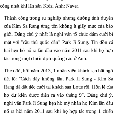
công nhất khi lấn sân Kbiz. Ảnh: Naver.
Thành công trong sự nghiệp nhưng đường tình duyên
của Kim Sa Rang từng tốn không ít giấy mực của báo
giới. Đáng chú ý nhất là nghi vấn tổ chức đám cưới bí
mật với "cầu thủ quốc dân" Park Ji Sung. Tin đồn cả
hai hẹn hò nổ ra lần đầu vào năm 2011 sau khi họ hợp
tác trong một chiến dịch quảng cáo ở Anh.
Theo đó, hồi năm 2013, 1 nhân viên khách sạn bất ngờ
tiết lộ: "Cách đây không lâu, Park Ji Sung - Kim Sa
Rang đã đặt tiệc cưới tại khách sạn Lotte rồi. Hôn lễ của
họ dự kiến được diễn ra vào tháng 9". Đáng chú ý,
nghi vấn Park Ji Sung hẹn hò mỹ nhân họ Kim lần đầu
nổ ra hồi năm 2011 sau khi họ hợp tác trong 1 chiến