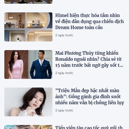
Himel hiện thực hóa tầm nhìn
về điện dân dụng qua chiến dịch
Dream Home toàn cầu
2 ngày trước
Mai Phương Thúy từng khiến
Ronaldo ngoái nhìn? Chia sẻ từ
15 năm trước bất ngờ gây sốt trở
lại
2 ngày trước
"Triệu Mẫn đẹp bậc nhất màn
ảnh": Gồng gánh gia đình suốt
nhiều năm vẫn bị chồng liên lụy
2 ngày trước
Tiếp viên tàu cao tốc quỳ gối 1h