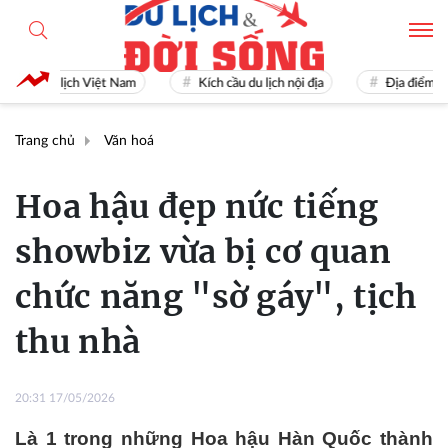
Du lịch Việt Nam
Kích cầu du lịch nội địa
Địa điểm du lịch 
Trang chủ
Văn hoá
Hoa hậu đẹp nức tiếng
showbiz vừa bị cơ quan
chức năng "sờ gáy", tịch
thu nhà
20:31 17/05/2026
Là 1 trong những Hoa hậu Hàn Quốc thành