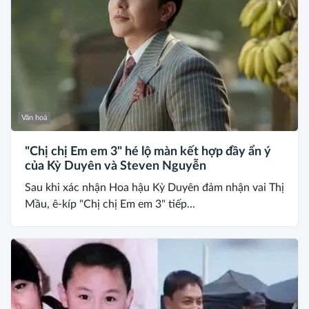
Văn hoá
"Chị chị Em em 3" hé lộ màn kết hợp đầy ẩn ý
của Kỳ Duyên và Steven Nguyễn
Sau khi xác nhận Hoa hậu Kỳ Duyên đảm nhận vai Thị
Mầu, ê-kíp "Chị chị Em em 3" tiếp...