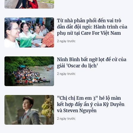
Từ nhà phân phối đến vai trò
dẫn dắt đội ngũ: Hành trình của
phụ nữ tại Care For Việt Nam
2 ngày trước
Ninh Bình bất ngờ lọt đề cử của
giải 'Oscar du lịch'
2 ngày trước
"Chị chị Em em 3" hé lộ màn
kết hợp đầy ẩn ý của Kỳ Duyên
và Steven Nguyễn
2 ngày trước