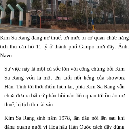
Kim Sa Rang đang nợ thuế, tới mức bị cơ quan chức năng
tịch thu căn hộ 11 tỷ ở thành phố Gimpo mới đây. Ảnh:
Naver.
Sự việc này là một cú sốc lớn với công chúng bởi Kim
Sa Rang vốn là một tên tuổi nổi tiếng của showbiz
Hàn. Tính tới thời điểm hiện tại, phía Kim Sa Rang vẫn
chưa đưa ra bất cứ phản hồi nào liên quan tới ồn ào nợ
thuế, bị tịch thu tài sản.
Kim Sa Rang sinh năm 1978, lần đầu nổi lên sau khi
đăng quang ngôi vị Hoa hậu Hàn Quốc cách đây đúng