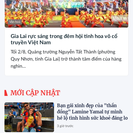
Văn hoá
Gia Lai rực sáng trong đêm hội tinh hoa võ cổ
truyền Việt Nam
Tối 2/8, Quảng trường Nguyễn Tất Thành (phường
Quy Nhơn, tỉnh Gia Lai) trở thành tâm điểm của hàng
nghìn...
MỚI CẬP NHẬT
Bạn gái xinh đẹp của "thần
đồng" Lamine Yamal tự mình
hé lộ tình hình sức khoẻ đáng lo
3 giờ trước