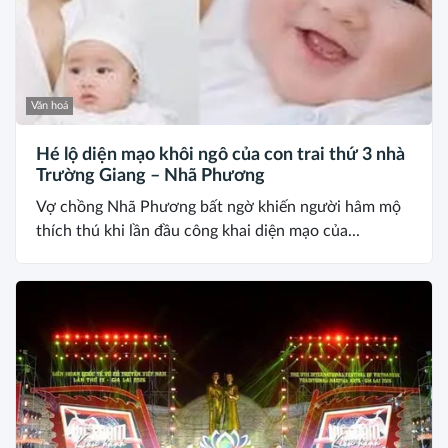
Văn hoá
Hé lộ diện mạo khôi ngô của con trai thứ 3 nhà
Trường Giang – Nhã Phương
Vợ chồng Nhã Phương bất ngờ khiến người hâm mộ
thích thú khi lần đầu công khai diện mạo của...