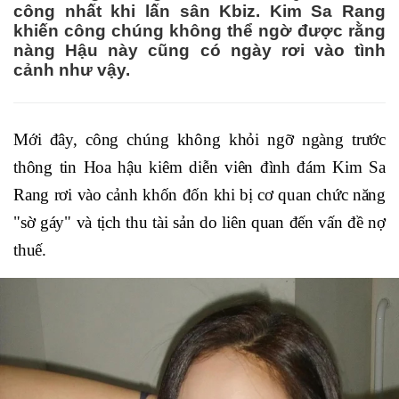
công nhất khi lấn sân Kbiz. Kim Sa Rang
khiến công chúng không thể ngờ được rằng
nàng Hậu này cũng có ngày rơi vào tình
cảnh như vậy.
Mới đây, công chúng không khỏi ngỡ ngàng trước
thông tin Hoa hậu kiêm diễn viên đình đám Kim Sa
Rang rơi vào cảnh khốn đốn khi bị cơ quan chức năng
"sờ gáy" và tịch thu tài sản do liên quan đến vấn đề nợ
thuế.