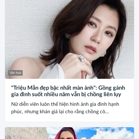
Văn hoá
"Triệu Mẫn đẹp bậc nhất màn ảnh": Gồng gánh
gia đình suốt nhiều năm vẫn bị chồng liên lụy
Nữ diễn viên luôn thể hiện hình ảnh gia đình hạnh
phúc, nhưng khán giả lại cho rằng chồng cô...