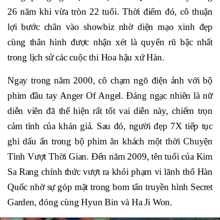
26 năm khi vừa tròn 22 tuổi. Thời điểm đó, cô thuận
lợi bước chân vào showbiz nhờ diện mạo xinh đẹp
cùng thân hình được nhận xét là quyến rũ bậc nhất
trong lịch sử các cuộc thi Hoa hậu xứ Hàn.
Ngay trong năm 2000, cô chạm ngõ điện ảnh với bộ
phim đầu tay Anger Of Angel. Đáng ngạc nhiên là nữ
diễn viên đã thể hiện rất tốt vai diễn này, chiếm trọn
cảm tình của khán giả. Sau đó, người đẹp 7X tiếp tục
ghi dấu ấn trong bộ phim ăn khách một thời Chuyện
Tình Vượt Thời Gian. Đến năm 2009, tên tuổi của Kim
Sa Rang chính thức vượt ra khỏi phạm vi lãnh thổ Hàn
Quốc nhờ sự góp mặt trong bom tấn truyền hình Secret
Garden, đóng cùng Hyun Bin và Ha Ji Won.