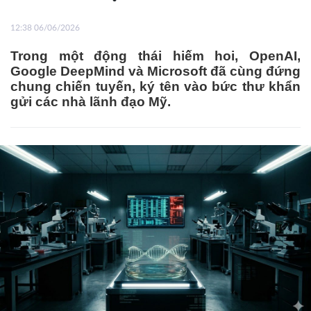
12:38 06/06/2026
Trong một động thái hiếm hoi, OpenAI,
Google DeepMind và Microsoft đã cùng đứng
chung chiến tuyến, ký tên vào bức thư khẩn
gửi các nhà lãnh đạo Mỹ.