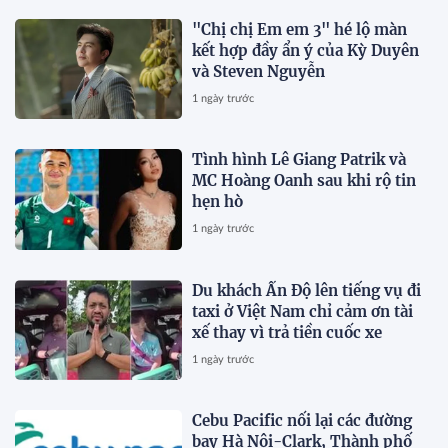
"Chị chị Em em 3" hé lộ màn
kết hợp đầy ẩn ý của Kỳ Duyên
và Steven Nguyễn
1 ngày trước
Tình hình Lê Giang Patrik và
MC Hoàng Oanh sau khi rộ tin
hẹn hò
1 ngày trước
Du khách Ấn Độ lên tiếng vụ đi
taxi ở Việt Nam chỉ cảm ơn tài
xế thay vì trả tiền cuốc xe
1 ngày trước
Cebu Pacific nối lại các đường
bay Hà Nội-Clark, Thành phố