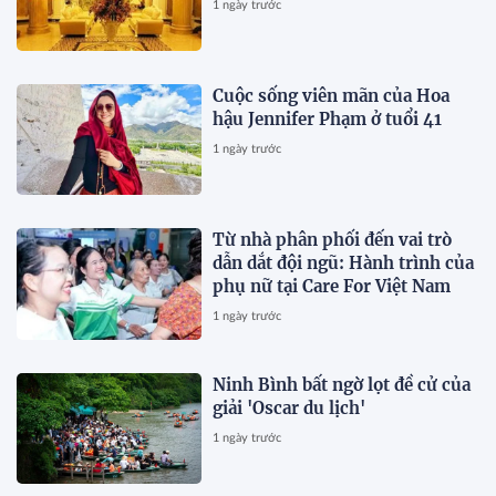
1 ngày trước
Cuộc sống viên mãn của Hoa
hậu Jennifer Phạm ở tuổi 41
1 ngày trước
Từ nhà phân phối đến vai trò
dẫn dắt đội ngũ: Hành trình của
phụ nữ tại Care For Việt Nam
1 ngày trước
Ninh Bình bất ngờ lọt đề cử của
giải 'Oscar du lịch'
1 ngày trước