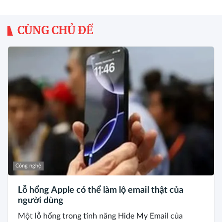
CÙNG CHỦ ĐỀ
Công nghệ
Lỗ hổng Apple có thể làm lộ email thật của
người dùng
Một lỗ hổng trong tính năng Hide My Email của