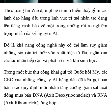
Theo trang tin Wired, một liên minh hiếm thấy gồm các
lãnh đạo hàng đầu trong lĩnh vực trí tuệ nhân tạo đang
lên tiếng cảnh báo về một trong những rủi ro nghiêm
trọng nhất của kỷ nguyên AI.
Đó là khả năng công nghệ này có thể làm suy giảm
những rào cản tri thức vốn xuất hiện từ lâu, ngăn cản
các tác nhân tiếp cận và phát triển vũ khí sinh học.
Trong một bức thư công khai gửi tới Quốc hội Mỹ, các
CEO của những công ty AI hàng đầu đã kêu gọi ban
hành các quy định mới nhằm tăng cường giám sát hoạt
động mua bán DNA (Axit Deoxyribonucleic) và RNA
(Axit Ribonucleic) tổng hợp.