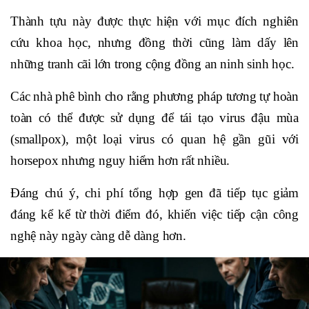
Thành tựu này được thực hiện với mục đích nghiên
cứu khoa học, nhưng đồng thời cũng làm dấy lên
những tranh cãi lớn trong cộng đồng an ninh sinh học.
Các nhà phê bình cho rằng phương pháp tương tự hoàn
toàn có thể được sử dụng để tái tạo virus đậu mùa
(smallpox), một loại virus có quan hệ gần gũi với
horsepox nhưng nguy hiểm hơn rất nhiều.
Đáng chú ý, chi phí tổng hợp gen đã tiếp tục giảm
đáng kể kể từ thời điểm đó, khiến việc tiếp cận công
nghệ này ngày càng dễ dàng hơn.