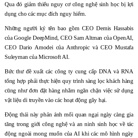
Qua đó giảm thiểu nguy cơ công nghệ sinh học bị lợi
dụng cho các mục đích nguy hiểm.
Những người ký tên bao gồm CEO Demis Hassabis
của Google DeepMind, CEO Sam Altman của OpenAI,
CEO Dario Amodei của Anthropic và CEO Mustafa
Suleyman của Microsoft AI.
Bức thư đề xuất các công ty cung cấp DNA và RNA
tổng hợp phải thực hiện quy trình sàng lọc khách hàng
cũng như đơn đặt hàng nhằm ngăn chặn việc sử dụng
vật liệu di truyền vào các hoạt động gây hại.
Động thái này phản ánh mối quan ngại ngày càng gia
tăng trong giới công nghệ và an ninh sinh học về tác
động ngoài mong muốn của AI khi các mô hình ngày