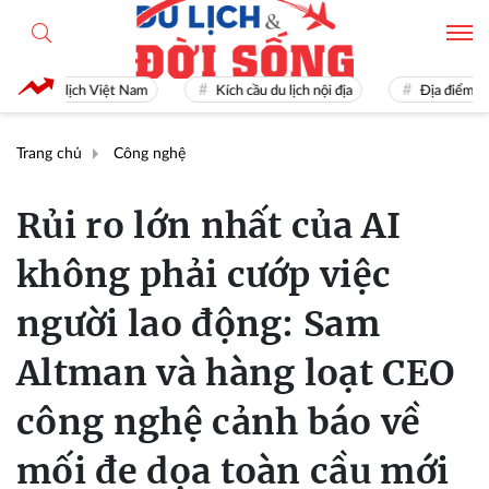
Du lịch Việt Nam
Kích cầu du lịch nội địa
Địa điểm du lịch
Trang chủ
Công nghệ
Rủi ro lớn nhất của AI
không phải cướp việc
người lao động: Sam
Altman và hàng loạt CEO
công nghệ cảnh báo về
mối đe dọa toàn cầu mới