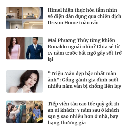
Himel hiện thực hóa tầm nhìn
về điện dân dụng qua chiến dịch
Dream Home toàn cầu
Mai Phương Thúy từng khiến
Ronaldo ngoái nhìn? Chia sẻ từ
15 năm trước bất ngờ gây sốt trở
lại
"Triệu Mẫn đẹp bậc nhất màn
ảnh": Gồng gánh gia đình suốt
nhiều năm vẫn bị chồng liên lụy
Tiếp viên tàu cao tốc quỳ gối 1h
an ủi khách: 7 năm sau ở khách
sạn 5 sao nhiều hơn ở nhà, bay
hạng thương gia