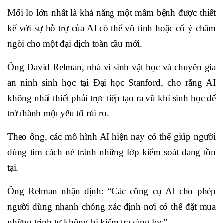
Mối lo lớn nhất là khả năng một mầm bệnh được thiết
kế với sự hỗ trợ của AI có thể vô tình hoặc cố ý châm
ngòi cho một đại dịch toàn cầu mới.
Ông David Relman, nhà vi sinh vật học và chuyên gia
an ninh sinh học tại Đại học Stanford, cho rằng AI
không nhất thiết phải trực tiếp tạo ra vũ khí sinh học để
trở thành một yếu tố rủi ro.
Theo ông, các mô hình AI hiện nay có thể giúp người
dùng tìm cách né tránh những lớp kiểm soát đang tồn
tại.
Ông Relman nhận định: “Các công cụ AI cho phép
người dùng nhanh chóng xác định nơi có thể đặt mua
những trình tự không bị kiểm tra sàng lọc”.