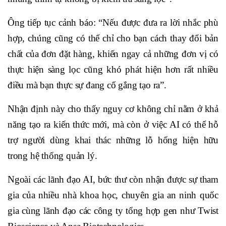
Ông tiếp tục cảnh báo: “Nếu được đưa ra lời nhắc phù
hợp, chúng cũng có thể chỉ cho bạn cách thay đổi bản
chất của đơn đặt hàng, khiến ngay cả những đơn vị có
thực hiện sàng lọc cũng khó phát hiện hơn rất nhiều
điều mà bạn thực sự đang cố gắng tạo ra”.
Nhận định này cho thấy nguy cơ không chỉ nằm ở khả
năng tạo ra kiến thức mới, mà còn ở việc AI có thể hỗ
trợ người dùng khai thác những lỗ hổng hiện hữu
trong hệ thống quản lý.
Ngoài các lãnh đạo AI, bức thư còn nhận được sự tham
gia của nhiều nhà khoa học, chuyên gia an ninh quốc
gia cùng lãnh đạo các công ty tổng hợp gen như Twist