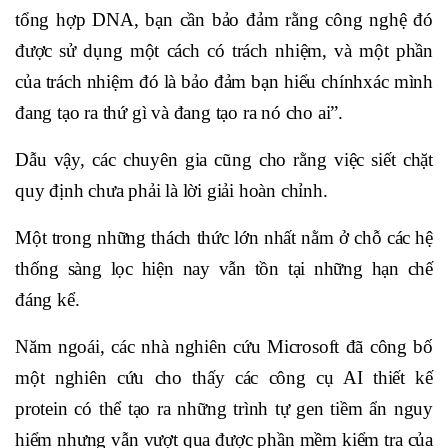
tổng hợp DNA, bạn cần bảo đảm rằng công nghệ đó
được sử dụng một cách có trách nhiệm, và một phần
của trách nhiệm đó là bảo đảm bạn hiểu chínhxác mình
đang tạo ra thứ gì và đang tạo ra nó cho ai”.
Dẫu vậy, các chuyên gia cũng cho rằng việc siết chặt
quy định chưa phải là lời giải hoàn chỉnh.
Một trong những thách thức lớn nhất nằm ở chỗ các hệ
thống sàng lọc hiện nay vẫn tồn tại những hạn chế
đáng kể.
Năm ngoái, các nhà nghiên cứu Microsoft đã công bố
một nghiên cứu cho thấy các công cụ AI thiết kế
protein có thể tạo ra những trình tự gen tiềm ẩn nguy
hiểm nhưng vẫn vượt qua được phần mềm kiểm tra của