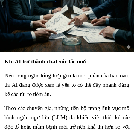
Khi AI trở thành chất xúc tác mới
Nếu công nghệ tổng hợp gen là một phần của bài toán,
thì AI đang được xem là yếu tố có thể đẩy nhanh đáng
kể các rủi ro tiềm ẩn.
Theo các chuyên gia, những tiến bộ trong lĩnh vực mô
hình ngôn ngữ lớn (LLM) đã khiến việc thiết kế các
độc tố hoặc mầm bệnh mới trở nên khả thi hơn so với