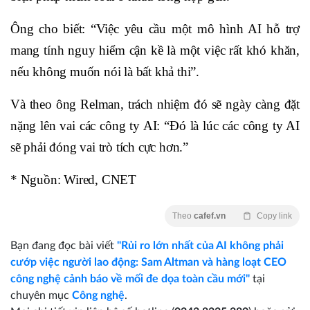
Ông cho biết: “Việc yêu cầu một mô hình AI hỗ trợ
mang tính nguy hiểm cận kề là một việc rất khó khăn,
nếu không muốn nói là bất khả thi”.
Và theo ông Relman, trách nhiệm đó sẽ ngày càng đặt
nặng lên vai các công ty AI: “Đó là lúc các công ty AI
sẽ phải đóng vai trò tích cực hơn.”
* Nguồn: Wired, CNET
Theo
cafef.vn
Copy link
Bạn đang đọc bài viết
"Rủi ro lớn nhất của AI không phải
cướp việc người lao động: Sam Altman và hàng loạt CEO
công nghệ cảnh báo về mối đe dọa toàn cầu mới"
tại
chuyên mục
Công nghệ
.