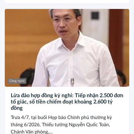
Công nghệ
Lừa đảo hợp đồng kỳ nghỉ: Tiếp nhận 2.500 đơn
tố giác, số tiền chiếm đoạt khoảng 2.600 tỷ
đồng
Trưa 4/7, tại buổi Họp báo Chính phủ thường kỳ
tháng 6/2026, Thiếu tướng Nguyễn Quốc Toản,
Chánh Văn phòng,...