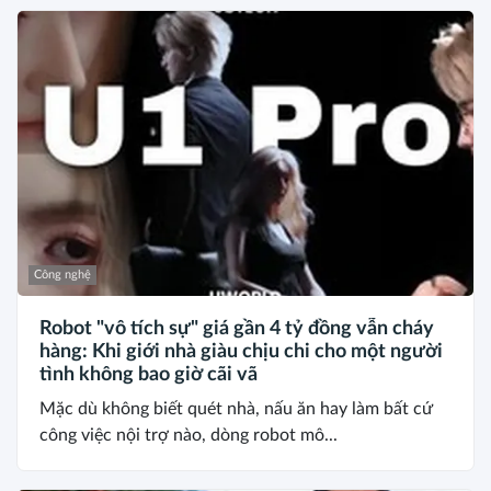
Công nghệ
Robot "vô tích sự" giá gần 4 tỷ đồng vẫn cháy
hàng: Khi giới nhà giàu chịu chi cho một người
tình không bao giờ cãi vã
Mặc dù không biết quét nhà, nấu ăn hay làm bất cứ
công việc nội trợ nào, dòng robot mô...