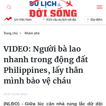
Du lịch Việt Nam
Kích cầu du lịch nội địa
Địa điểm du lịc
Trang chủ
Khám phá
VIDEO: Người bà lao
nhanh trong động đất
Philippines, lấy thân
mình bảo vệ cháu
20:39 13/06/2026
(NLĐO) - Giữa lúc căn nhà rung lắc dữ dội