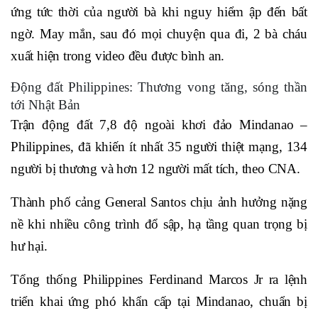
ứng tức thời của người bà khi nguy hiểm ập đến bất
ngờ. May mắn, sau đó mọi chuyện qua đi, 2 bà cháu
xuất hiện trong video đều được bình an.
Động đất Philippines: Thương vong tăng, sóng thần
tới Nhật Bản
Trận động đất 7,8 độ ngoài khơi đảo Mindanao –
Philippines, đã khiến ít nhất 35 người thiệt mạng, 134
người bị thương và hơn 12 người mất tích, theo CNA.
Thành phố cảng General Santos chịu ảnh hưởng nặng
nề khi nhiều công trình đổ sập, hạ tầng quan trọng bị
hư hại.
Tổng thống Philippines Ferdinand Marcos Jr ra lệnh
triển khai ứng phó khẩn cấp tại Mindanao, chuẩn bị