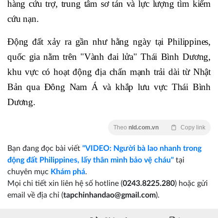
hàng cứu trợ, trung tâm sơ tán và lực lượng tìm kiếm
cứu nạn.
Động đất xảy ra gần như hằng ngày tại Philippines,
quốc gia nằm trên "Vành đai lửa" Thái Bình Dương,
khu vực có hoạt động địa chấn mạnh trải dài từ Nhật
Bản qua Đông Nam Á và khắp lưu vực Thái Bình
Dương.
Theo
nld.com.vn
Copy link
Bạn đang đọc bài viết
"VIDEO: Người bà lao nhanh trong
động đất Philippines, lấy thân mình bảo vệ cháu"
tại
chuyên mục
Khám phá
.
Mọi chi tiết xin liên hệ số hotline (
0243.8225.280
) hoặc gửi
email về địa chỉ (
tapchinhandao@gmail.com
).