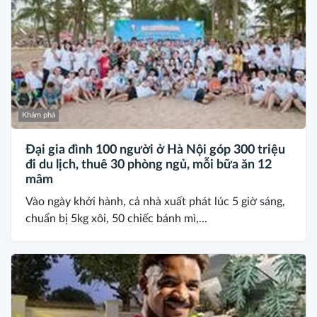
Khám phá
Đại gia đình 100 người ở Hà Nội góp 300 triệu
đi du lịch, thuê 30 phòng ngủ, mỗi bữa ăn 12
mâm
Vào ngày khởi hành, cả nhà xuất phát lúc 5 giờ sáng,
chuẩn bị 5kg xôi, 50 chiếc bánh mì,...