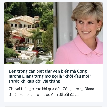
Khám phá
Bên trong căn biệt thự ven biển mà Công
nương Diana từng mơ gọi là "khởi đầu mới"
trước khi qua đời vài tháng
Chỉ vài tháng trước khi qua đời, Công nương Diana
đã lên kế hoạch rời nước Anh để bắt đầu...