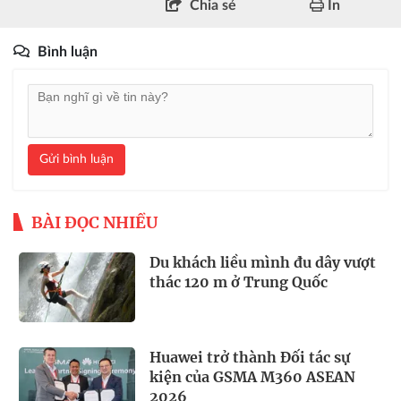
Chia sẻ
In
Bình luận
Gửi bình luận
BÀI ĐỌC NHIỀU
Du khách liều mình đu dây vượt
thác 120 m ở Trung Quốc
Huawei trở thành Đối tác sự
kiện của GSMA M360 ASEAN
2026