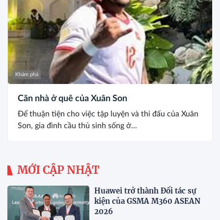
Khám phá
Căn nhà ở quê của Xuân Son
Để thuận tiện cho việc tập luyện và thi đấu của Xuân
Son, gia đình cầu thủ sinh sống ở...
MỚI CẬP NHẬT
Huawei trở thành Đối tác sự
kiện của GSMA M360 ASEAN
2026