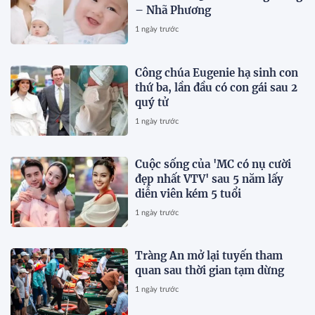
– Nhã Phương
1 ngày trước
Công chúa Eugenie hạ sinh con
thứ ba, lần đầu có con gái sau 2
quý tử
1 ngày trước
Cuộc sống của 'MC có nụ cười
đẹp nhất VTV' sau 5 năm lấy
diễn viên kém 5 tuổi
1 ngày trước
Tràng An mở lại tuyến tham
quan sau thời gian tạm dừng
1 ngày trước