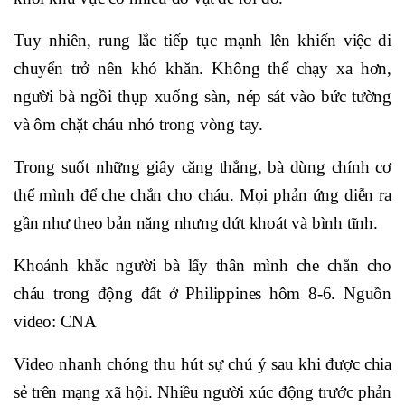
Tuy nhiên, rung lắc tiếp tục mạnh lên khiến việc di
chuyển trở nên khó khăn. Không thể chạy xa hơn,
người bà ngồi thụp xuống sàn, nép sát vào bức tường
và ôm chặt cháu nhỏ trong vòng tay.
Trong suốt những giây căng thẳng, bà dùng chính cơ
thể mình để che chắn cho cháu. Mọi phản ứng diễn ra
gần như theo bản năng nhưng dứt khoát và bình tĩnh.
Khoảnh khắc người bà lấy thân mình che chắn cho
cháu trong động đất ở Philippines hôm 8-6. Nguồn
video: CNA
Video nhanh chóng thu hút sự chú ý sau khi được chia
sẻ trên mạng xã hội. Nhiều người xúc động trước phản