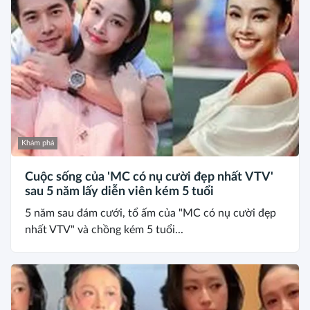
Khám phá
Cuộc sống của 'MC có nụ cười đẹp nhất VTV'
sau 5 năm lấy diễn viên kém 5 tuổi
5 năm sau đám cưới, tổ ấm của "MC có nụ cười đẹp
nhất VTV" và chồng kém 5 tuổi...